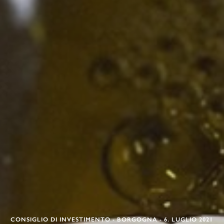
CONSIGLIO DI INVESTIMENTO - BORGOGNA - 6. LUGLIO 2021