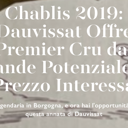
Chablis 2019:
Dauvissat Offr
Premier Cru da
nde Potenzial
Prezzo Interess
gendaria in Borgogna, e ora hai l'opportunità
questa annata di Dauvissat