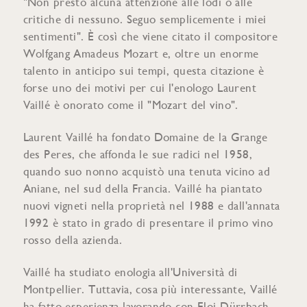
"Non presto alcuna attenzione alle lodi o alle
critiche di nessuno. Seguo semplicemente i miei
sentimenti". È così che viene citato il compositore
Wolfgang Amadeus Mozart e, oltre un enorme
talento in anticipo sui tempi, questa citazione è
forse uno dei motivi per cui l'enologo Laurent
Vaillé è onorato come il "Mozart del vino".
Laurent Vaillé ha fondato Domaine de la Grange
des Peres, che affonda le sue radici nel 1958,
quando suo nonno acquistò una tenuta vicino ad
Aniane, nel sud della Francia. Vaillé ha piantato
nuovi vigneti nella proprietà nel 1988 e dall'annata
1992 è stato in grado di presentare il primo vino
rosso della azienda.
Vaillé ha studiato enologia all'Università di
Montpellier. Tuttavia, cosa più interessante, Vaillé
ha fatto esperienza lavorando con Eloi Dürrbach