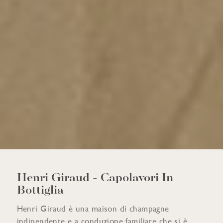
Henri Giraud - Capolavori In
Bottiglia
Henri Giraud è una maison di champagne
indipendente e a conduzione familiare che si è