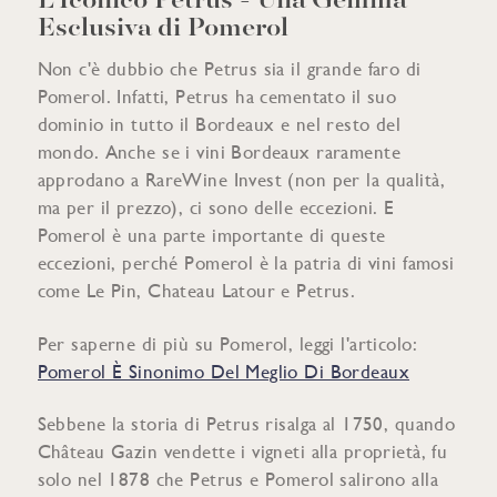
L’Iconico Petrus - Una Gemma
Esclusiva di Pomerol
Non c'è dubbio che Petrus sia il grande faro di
Pomerol. Infatti, Petrus ha cementato il suo
dominio in tutto il Bordeaux e nel resto del
mondo. Anche se i vini Bordeaux raramente
approdano a RareWine Invest (non per la qualità,
ma per il prezzo), ci sono delle eccezioni. E
Pomerol è una parte importante di queste
eccezioni, perché Pomerol è la patria di vini famosi
come Le Pin, Chateau Latour e Petrus.
Per saperne di più su Pomerol, leggi l'articolo:
Pomerol È Sinonimo Del Meglio Di Bordeaux
Sebbene la storia di Petrus risalga al 1750, quando
Château Gazin vendette i vigneti alla proprietà, fu
solo nel 1878 che Petrus e Pomerol salirono alla