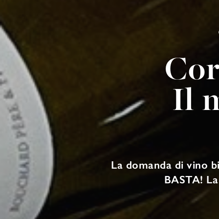
Cor
Il 
La domanda di vino bi
BASTA! La p