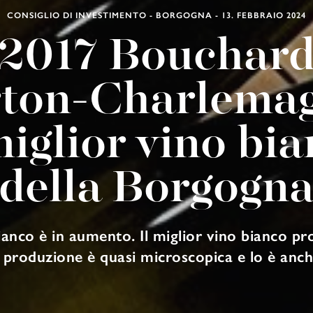
CONSIGLIO DI INVESTIMENTO - BORGOGNA - 13. FEBBRAIO 2024
2017 Bouchar
ton-Charlemag
miglior vino bi
della Borgogn
anco è in aumento. Il miglior vino bianco pr
roduzione è quasi microscopica e lo è anche 