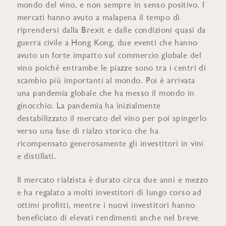
mondo del vino, e non sempre in senso positivo. I
mercati hanno avuto a malapena il tempo di
riprendersi dalla Brexit e dalle condizioni quasi da
guerra civile a Hong Kong, due eventi che hanno
avuto un forte impatto sul commercio globale del
vino poiché entrambe le piazze sono tra i centri di
scambio più importanti al mondo. Poi è arrivata
una pandemia globale che ha messo il mondo in
ginocchio. La pandemia ha inizialmente
destabilizzato il mercato del vino per poi spingerlo
verso una fase di rialzo storico che ha
ricompensato generosamente gli investitori in vini
e distillati.
Il mercato rialzista è durato circa due anni e mezzo
e ha regalato a molti investitori di lungo corso ad
ottimi profitti, mentre i nuovi investitori hanno
beneficiato di elevati rendimenti anche nel breve