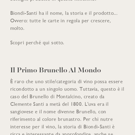
Biondi-Santi ha il nome, la storia e il prodotto...
Ovvero: tutte le carte in regola per crescere,
molto.
Scopri perché qui sotto.
Il Primo Brunello Al Mondo
È raro che uno stile/categoria di vino possa essere
ricondotto a un singolo uomo. Tuttavia, questo è il
caso del Brunello di Montalcino, creato da
Clemente Santi a metà del 1800. L'uva era il
sangiovese e il nome divenne Brunello, con
riferimento al colore brunastro. Per chi nutre
interesse per il vino, la storia di Biondi-Santi è
ricca e interessante da approfondire, anche se