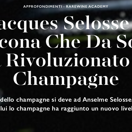
APPROFONDIMENTI - RAREWINE ACADEMY
acques Selosse
Icona Che Da S
 Rivoluzionato
Champagne
 dello champagne si deve ad Anselme Selosse.
 lui lo champagne ha raggiunto un nuovo livell