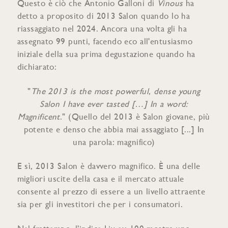
Questo è ciò che Antonio Galloni di
Vinous
ha
detto a proposito di 2013 Salon quando lo ha
riassaggiato nel 2024. Ancora una volta gli ha
assegnato 99 punti, facendo eco all'entusiasmo
iniziale della sua prima degustazione quando ha
dichiarato:
"
The 2013 is the most powerful, dense young
Salon I have ever tasted […]
In a word:
Magnificent
." (Quello del 2013 è Salon giovane, più
potente e denso che abbia mai assaggiato [...] In
una parola: magnifico)
E sì, 2013 Salon è davvero magnifico. È una delle
migliori uscite della casa e il mercato attuale
consente al prezzo di essere a un livello attraente
sia per gli investitori che per i consumatori.