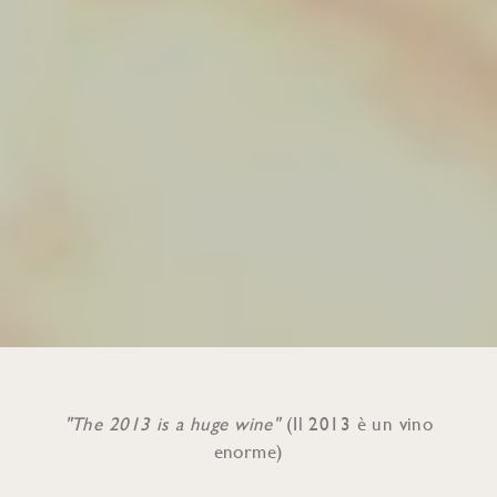
"The 2013 is a huge wine"
(Il 2013 è un vino
enorme)