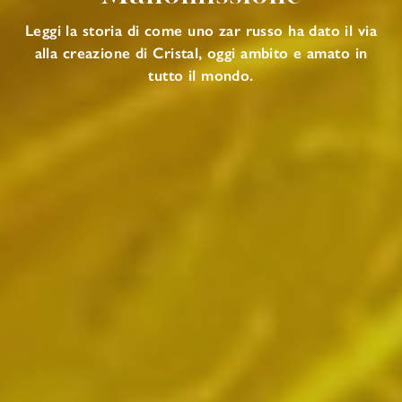
Leggi la storia di come uno zar russo ha dato il via
alla creazione di Cristal, oggi ambito e amato in
tutto il mondo.