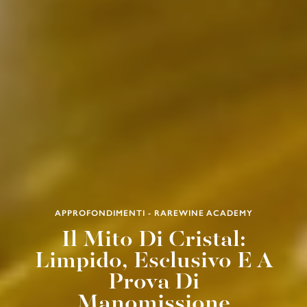
APPROFONDIMENTI - RAREWINE ACADEMY
Il Mito Di Cristal:
Limpido, Esclusivo E A
Prova Di
Manomissione